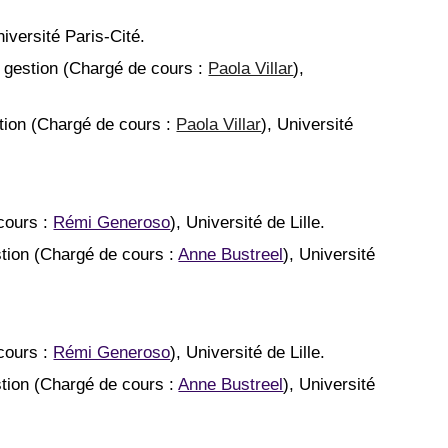
niversité Paris-Cité.
e gestion
(Chargé de cours :
Paola Villar
),
tion
(Chargé de cours :
Paola Villar
),
Université
cours :
Rémi Generoso
),
Université de Lille.
tion
(Chargé de cours :
Anne Bustreel
),
Université
cours :
Rémi Generoso
),
Université de Lille.
tion
(Chargé de cours :
Anne Bustreel
),
Université