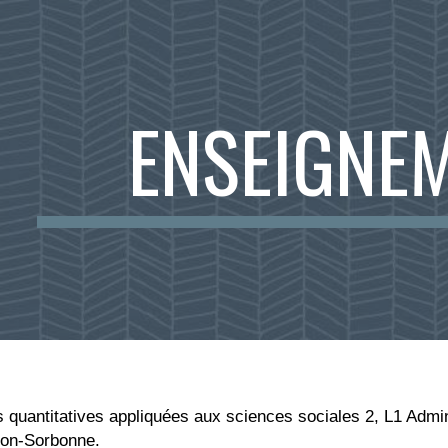
ip to main content
Skip to navigat
ENSEIGNE
 quantitatives appliquées aux sciences sociales 2, L1 Admi
éon-Sorbonne.