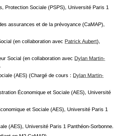
s, Protection Sociale (PSPS)
,
Université Paris 1
, des assurances et de la prévoyance (CaMAP),
ocial (en collaboration avec
Patrick Aubert
),
r Social (en collaboration avec
Dylan Martin-
.
ociale (AES)
(Chargé de cours :
Dylan Martin-
stration
É
conomique et Sociale (AES)
,
Université
Économique et Sociale (AES)
,
Université Paris 1
iale (AES)
,
Université Paris 1 Panthéon-Sorbonne.