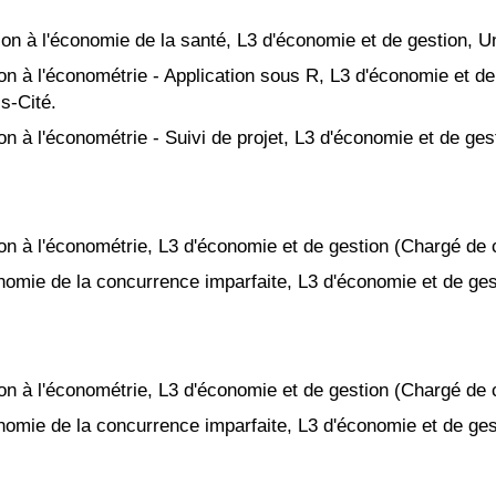
ion à l'économie de la santé,
L3 d'économie et de gestion
, U
on à l'é
conométrie - Application sous R,
L3 d'économie et d
is-Cité.
on à l'é
conométrie -
Suivi de projet
,
L3 d'économie et de ges
on à l'é
conométrie,
L3 d'économie et de gestion
(Chargé de 
onomie
de la concurrence imparfaite
,
L3 d'économie et de ges
on à l'é
conométrie,
L3 d'économie et de gestion
(Chargé de 
onomie
de la concurrence imparfaite
,
L3 d'économie et de ges